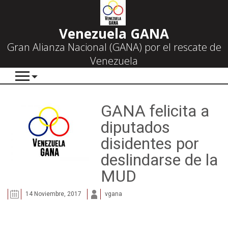
Venezuela GANA
Gran Alianza Nacional (GANA) por el rescate de
Venezuela
GANA felicita a
diputados
disidentes por
deslindarse de la
MUD
14 Noviembre, 2017
vgana