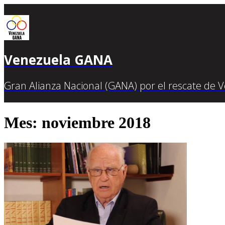
Venezuela GANA
Gran Alianza Nacional (GANA) por el rescate de 
Mes: noviembre 2018