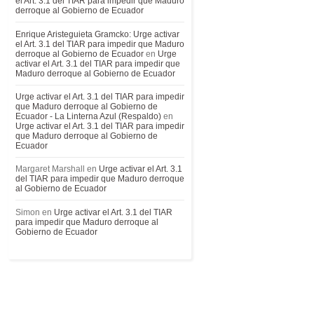
el Art. 3.1 del TIAR para impedir que Maduro
derroque al Gobierno de Ecuador
Enrique Aristeguieta Gramcko: Urge activar
el Art. 3.1 del TIAR para impedir que Maduro
derroque al Gobierno de Ecuador
en
Urge
activar el Art. 3.1 del TIAR para impedir que
Maduro derroque al Gobierno de Ecuador
Urge activar el Art. 3.1 del TIAR para impedir
que Maduro derroque al Gobierno de
Ecuador - La Linterna Azul (Respaldo)
en
Urge activar el Art. 3.1 del TIAR para impedir
que Maduro derroque al Gobierno de
Ecuador
Margaret Marshall
en
Urge activar el Art. 3.1
del TIAR para impedir que Maduro derroque
al Gobierno de Ecuador
Simon
en
Urge activar el Art. 3.1 del TIAR
para impedir que Maduro derroque al
Gobierno de Ecuador