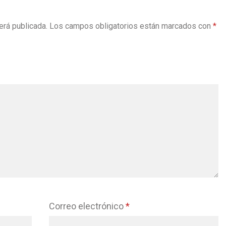
erá publicada.
Los campos obligatorios están marcados con
*
Correo electrónico
*