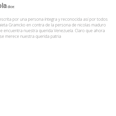
ola
dice:
scrita por una persona íntegra y reconocida así por todos
guieta Gramcko en contra de la persona de nicolas maduro
e encuentra nuestra querida Venezuela. Claro que ahora
se merece nuestra querida patria