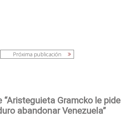
Próxima publicación
 “Aristeguieta Gramcko le pide
duro abandonar Venezuela”