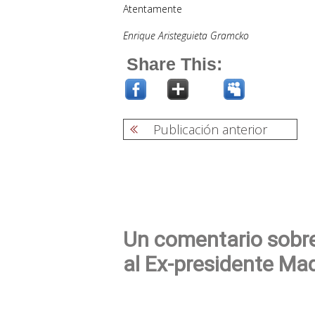
Atentamente
Enrique Aristeguieta Gramcko
Share This:
Publicación anterior
Navegación
de
entradas
Un comentario sobre
al Ex-presidente Ma