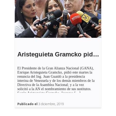
Aristeguieta Gramcko pide la renuncia de Guaidó
El Presidente de la Gran Alianza Nacional (GANA),
Enrique Aristeguieta Gramcko, pidió este martes la
renuncia del Ing. Juan Guaidó a la presidencia
interina de Venezuela y de los demás miembros de la
Directiva de la Asamblea Nacional; y a la vez
solicitó a la AN el nombramiento de sus sustitutos.
Según Aristeguieta Gramcko, “aunque […]
Publicado el
3 diciembre, 2019