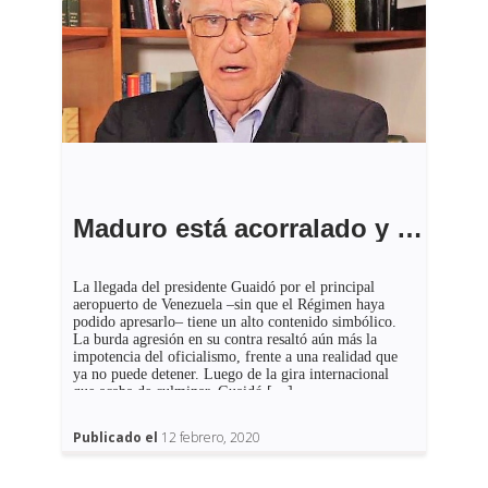
Maduro está acorralado y él lo sabe
La llegada del presidente Guaidó por el principal
aeropuerto de Venezuela –sin que el Régimen haya
podido apresarlo– tiene un alto contenido simbólico.
La burda agresión en su contra resaltó aún más la
impotencia del oficialismo, frente a una realidad que
ya no puede detener. Luego de la gira internacional
que acaba de culminar, Guaidó […]
Publicado el
12 febrero, 2020