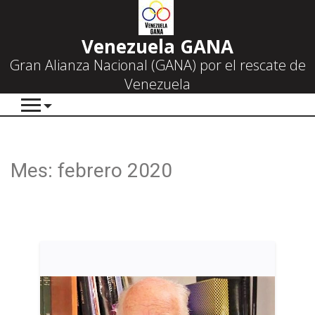
Venezuela GANA
Gran Alianza Nacional (GANA) por el rescate de
Venezuela
Mes:
febrero 2020