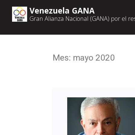
Venezuela GANA
Gran Alianza Nacional (GANA) por el r
Mes:
mayo 2020