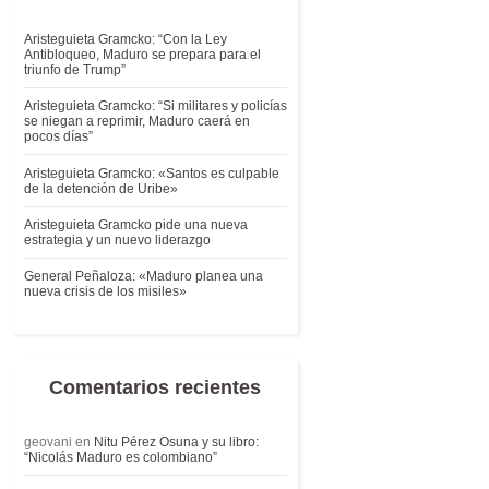
Aristeguieta Gramcko: “Con la Ley
Antibloqueo, Maduro se prepara para el
triunfo de Trump”
Aristeguieta Gramcko: “Si militares y policías
se niegan a reprimir, Maduro caerá en
pocos días”
Aristeguieta Gramcko: «Santos es culpable
de la detención de Uribe»
Aristeguieta Gramcko pide una nueva
estrategia y un nuevo liderazgo
General Peñaloza: «Maduro planea una
nueva crisis de los misiles»
Comentarios recientes
geovani
en
Nitu Pérez Osuna y su libro:
“Nicolás Maduro es colombiano”