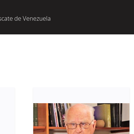
escate de Venezuela