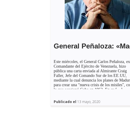
Este miércoles, el General Carlos Peñaloza, ex
Comandante del Ejército de Venezuela, hizo
pública una carta enviada al Almirante Craig
Faller, Jefe del Comando Sur de los EE.UU,
mediante la cual denuncia los planes de Madu
para crear una “nueva crisis de los misiles”, 
la que ocasionó Cuba en 1962. En su […]
Publicado el
13 mayo, 2020