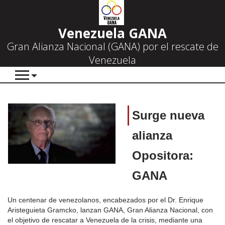
Venezuela GANA
Gran Alianza Nacional (GANA) por el rescate de
Venezuela
Surge nueva
alianza
Opositora:
GANA
Un centenar de venezolanos, encabezados por el Dr. Enrique
Aristeguieta Gramcko, lanzan GANA, Gran Alianza Nacional, con
el objetivo de rescatar a Venezuela de la crisis, mediante una