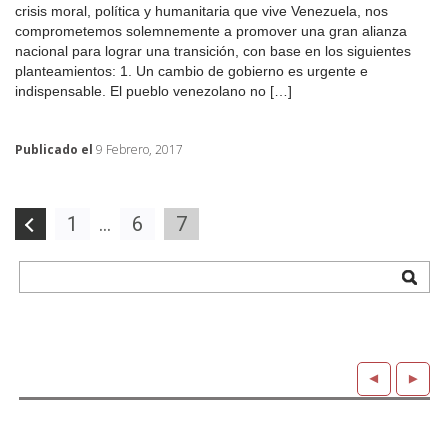
crisis moral, política y humanitaria que vive Venezuela, nos
comprometemos solemnemente a promover una gran alianza
nacional para lograr una transición, con base en los siguientes
planteamientos: 1. Un cambio de gobierno es urgente e
indispensable. El pueblo venezolano no […]
Publicado el
9 Febrero, 2017
Navegación
1
…
6
7
de
entradas