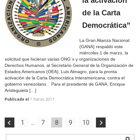
la activación
de la Carta
Democrática”
La Gran Alianza Nacional
(GANA) respaldó este
miércoles 1 de marzo, la
solicitud que hicieran varias ONG´s y organizaciones de
Derechos Humanos, al Secretario General de la Organización de
Estados Americanos (OEA), Luis Almagro, para la pronta
activación de la Carta Democrática Interamericana, contra el
gobierno venezolano. Para el presidente de GANA, Enrique
Aristeguieta […]
Publicado el
1 marzo, 2017
Navegación
1
…
7
8
9
10
de
entradas