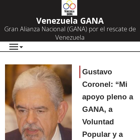
Venezuela GANA
Gran Alianza Nacional (GANA) por el rescate de
Venezuela
Gustavo
Coronel: “Mi
apoyo pleno a
GANA, a
Voluntad
Popular y a