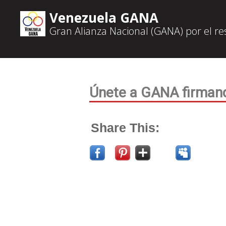
Venezuela GANA
Gran Alianza Nacional (GANA) por el r
Únete a GANA firmand
Share This: