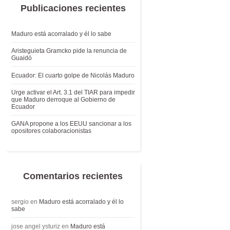
Publicaciones recientes
Maduro está acorralado y él lo sabe
Aristeguieta Gramcko pide la renuncia de
Guaidó
Ecuador: El cuarto golpe de Nicolás Maduro
Urge activar el Art. 3.1 del TIAR para impedir
que Maduro derroque al Gobierno de
Ecuador
GANA propone a los EEUU sancionar a los
opositores colaboracionistas
Comentarios recientes
sergio
en
Maduro está acorralado y él lo
sabe
jose angel ysturiz
en
Maduro está