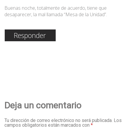
Buenas noche, totalmente de acuerdo, tiene que
desaparecer, la mal llamada “Mesa de la Unidad”.
Responder
Deja un comentario
Tu dirección de correo electrónico no será publicada.
Los
campos obligatorios están marcados con
*