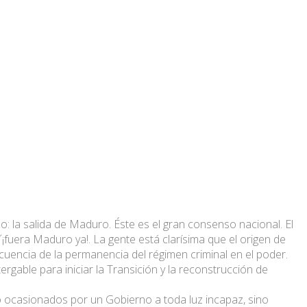
so: la salida de Maduro. Éste es el gran consenso nacional. El
´¡fuera Maduro ya!. La gente está clarísima que el origen de
cuencia de la permanencia del régimen criminal en el poder.
rgable para iniciar la Transición y la reconstrucción de
o ocasionados por un Gobierno a toda luz incapaz, sino