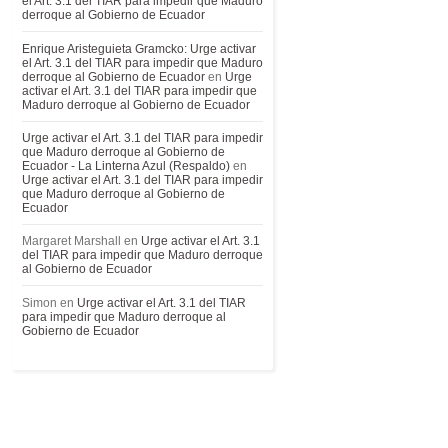
el Art. 3.1 del TIAR para impedir que Maduro
derroque al Gobierno de Ecuador
Enrique Aristeguieta Gramcko: Urge activar
el Art. 3.1 del TIAR para impedir que Maduro
derroque al Gobierno de Ecuador
en
Urge
activar el Art. 3.1 del TIAR para impedir que
Maduro derroque al Gobierno de Ecuador
Urge activar el Art. 3.1 del TIAR para impedir
que Maduro derroque al Gobierno de
Ecuador - La Linterna Azul (Respaldo)
en
Urge activar el Art. 3.1 del TIAR para impedir
que Maduro derroque al Gobierno de
Ecuador
Margaret Marshall
en
Urge activar el Art. 3.1
del TIAR para impedir que Maduro derroque
al Gobierno de Ecuador
Simon
en
Urge activar el Art. 3.1 del TIAR
para impedir que Maduro derroque al
Gobierno de Ecuador