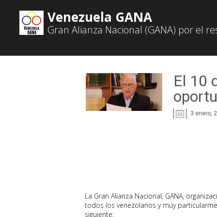
Venezuela GANA
Gran Alianza Nacional (GANA) por el r
El 10 
oportu
3 enero, 
La Gran Alianza Nacional, GANA, organizaci
todos los venezolanos y muy particularme
siguiente: