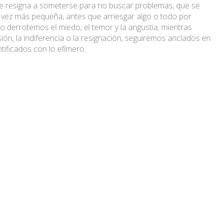
e resigna a someterse para no buscar problemas, que se
a vez más pequeña, antes que arriesgar algo o todo por
no derrotemos el miedo, el temor y la angustia; mientras
ión, la indiferencia o la resignación, seguiremos anclados en
entificados con lo efímero.