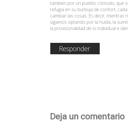
también por un pueblo cómodo, que s
refugia en su burbuja de confort, cad
cambiar las cosas. Es decir, mientras 
sigamos optando por la huida, la sumis
la provisionalidad de lo individual e id
Responder
Deja un comentario