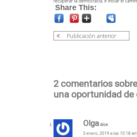
recuperar la democracia, e iniciar el camin
Share This:
Publicación anterior
Navegación
de
entradas
2 comentarios sobre
una oportunidad de 
Olga
dice:
3 enero, 2019 a las 10:18 a