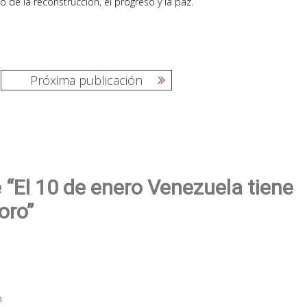
o de la reconstrucción, el progreso y la paz.
Próxima publicación
 “El 10 de enero Venezuela tiene
oro”
m