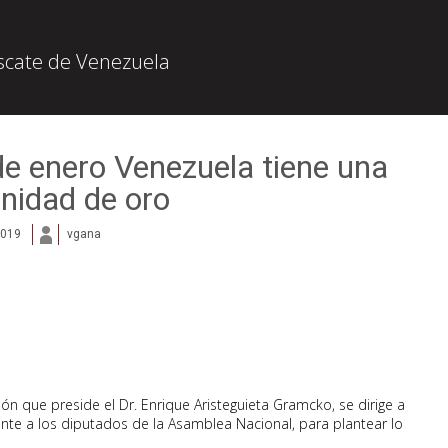
escate de Venezuela
de enero Venezuela tiene una
nidad de oro
2019
vgana
ón que preside el Dr. Enrique Aristeguieta Gramcko, se dirige a
nte a los diputados de la Asamblea Nacional, para plantear lo