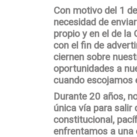
Con motivo del 1 de
necesidad de envia
propio y en el de l
con el fin de advert
ciernen sobre nuestr
oportunidades a nue
cuando escojamos e
Durante 20 años, no
única vía para salir 
constitucional, pacíf
enfrentamos a una 