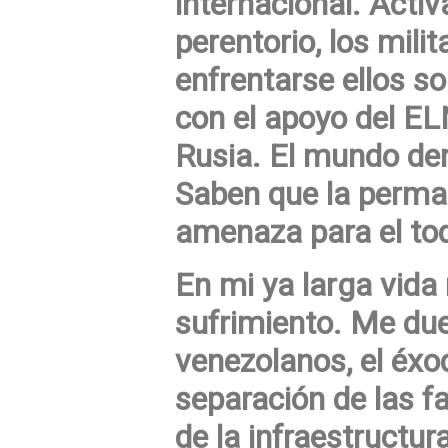
internacional. Activ
perentorio, los mili
enfrentarse ellos s
con el apoyo del EL
Rusia. El mundo d
Saben que la perma
amenaza para el tod
En mi ya larga vida 
sufrimiento. Me due
venezolanos, el éxo
separación de las f
de la infraestructura