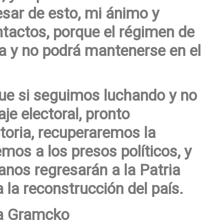
esar de esto, mi ánimo y
tactos, porque el régimen de
 y no podrá mantenerse en el
ue si seguimos luchando y no
je electoral, pronto
toria, recuperaremos la
mos a los presos políticos, y
anos regresarán a la Patria
 la reconstrucción del país.
ta Gramcko