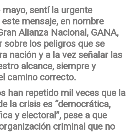
 mayo, sentí la urgente
r este mensaje, en nombre
a Gran Alianza Nacional, GANA,
ir sobre los peligros que se
a nación y a la vez señalar las
stro alcance, siempre y
l camino correcto.
s han repetido mil veces que la
de la crisis es “democrática,
ica y electoral”, pese a que
organización criminal que no