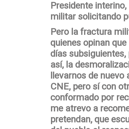
Presidente interino,
militar solicitando 
Pero la fractura mil
quienes opinan que 
días subsiguientes, 
así, la desmoralizac
llevarnos de nuevo 
CNE, pero sí con ot
conformado por rect
me atrevo a recomen
pretendan, que esc