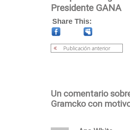
Presidente GANA
Share This:
Publicación anterior
Navegación
de
entradas
Un comentario sobre
Gramcko con motivo