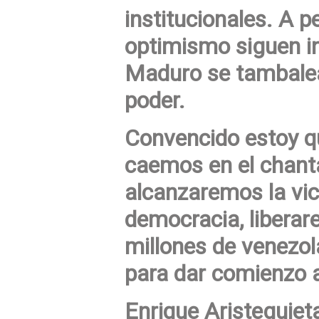
institucionales. A p
optimismo siguen in
Maduro se tambalea
poder.
Convencido estoy q
caemos en el chanta
alcanzaremos la vic
democracia, liberare
millones de venezol
para dar comienzo a
Enrique Aristeguie