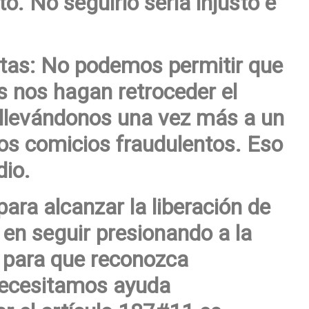
to. No seguirlo sería injusto e
tas: No podemos permitir que
 nos hagan retroceder el
llevándonos una vez más a un
nos comicios fraudulentos. Eso
dio.
ara alcanzar la liberación de
 en seguir presionando a la
para que reconozca
necesitamos ayuda