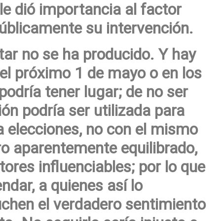
 le dió importancia al factor
públicamente su intervención.
itar no se ha producido. Y hay
el próximo 1 de mayo o en los
podría tener lugar; de no ser
ión podría ser utilizada para
a elecciones, no con el mismo
ro aparentemente equilibrado,
ores influenciables; por lo que
dar, a quienes así lo
uchen el verdadero sentimiento