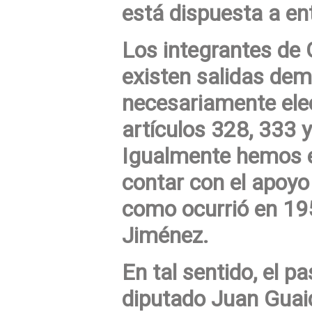
está dispuesta a en
Los integrantes d
existen salidas dem
necesariamente elec
artículos 328, 333 
Igualmente hemos e
contar con el apoyo 
como ocurrió en 19
Jiménez.
En tal sentido, el p
diputado Juan Guai