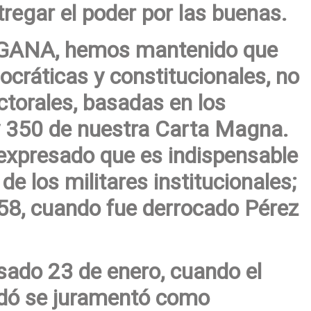
tregar el poder por las buenas.
e GANA, hemos mantenido que
ocráticas y constitucionales, no
torales, basadas en los
y 350 de nuestra Carta Magna.
xpresado que es indispensable
de los militares institucionales;
58, cuando fue derrocado Pérez
asado 23 de enero, cuando el
dó se juramentó como