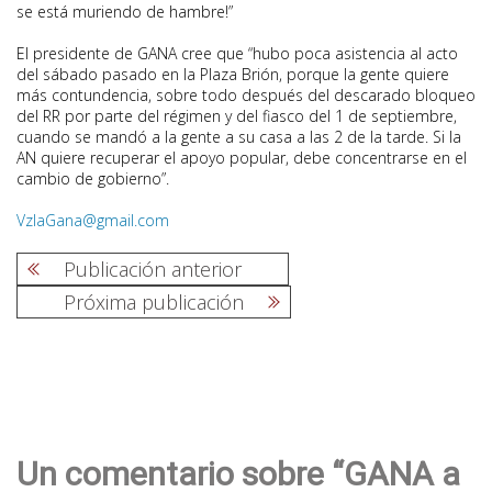
se está muriendo de hambre!”
El presidente de GANA cree que “hubo poca asistencia al acto
del sábado pasado en la Plaza Brión, porque la gente quiere
más contundencia, sobre todo después del descarado bloqueo
del RR por parte del régimen y del fiasco del 1 de septiembre,
cuando se mandó a la gente a su casa a las 2 de la tarde. Si la
AN quiere recuperar el apoyo popular, debe concentrarse en el
cambio de gobierno”.
VzlaGana@gmail.com
Publicación anterior
Próxima publicación
Navegación
de
entradas
Un comentario sobre “GANA a