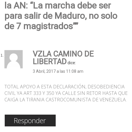
la AN: “La marcha debe ser
para salir de Maduro, no solo
de 7 magistrados””
VZLA CAMINO DE
LIBERTAD
dice:
3 Abril, 2017 a las 11:08 am
TOTAL APOYO A ESTA DECLARACIÓN, DESOBEDIENCIA
CIVIL YA ART 333 Y 350 YA CALLE SIN RETOR HASTA QUE
CAIGA LA TIRANIA CASTROCOMUNISTA DE VENEZUELA.
Responder