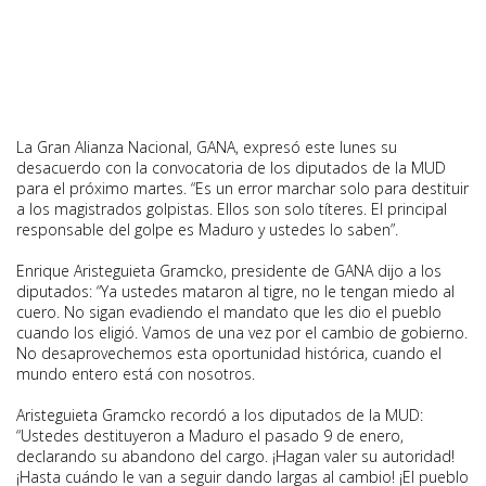
La Gran Alianza Nacional, GANA, expresó este lunes su
desacuerdo con la convocatoria de los diputados de la MUD
para el próximo martes. “Es un error marchar solo para destituir
a los magistrados golpistas. Ellos son solo títeres. El principal
responsable del golpe es Maduro y ustedes lo saben”.
Enrique Aristeguieta Gramcko, presidente de GANA dijo a los
diputados: “Ya ustedes mataron al tigre, no le tengan miedo al
cuero. No sigan evadiendo el mandato que les dio el pueblo
cuando los eligió. Vamos de una vez por el cambio de gobierno.
No desaprovechemos esta oportunidad histórica, cuando el
mundo entero está con nosotros.
Aristeguieta Gramcko recordó a los diputados de la MUD:
“Ustedes destituyeron a Maduro el pasado 9 de enero,
declarando su abandono del cargo. ¡Hagan valer su autoridad!
¡Hasta cuándo le van a seguir dando largas al cambio! ¡El pueblo