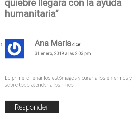
quiebre llegará con la ayuda
humanitaria”
Ana Maria
dice:
31 enero, 2019 a las 2:03 pm
Lo primero llenar los estómagos y curar a los enfermos y
sobre todo atender a los niños
Responder