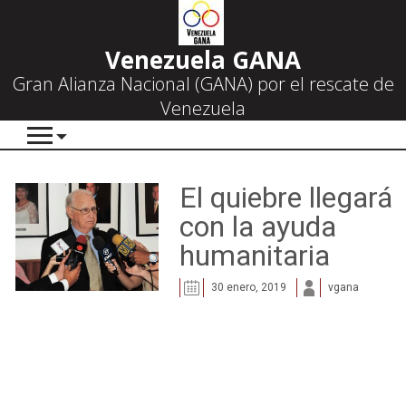
Venezuela GANA
Gran Alianza Nacional (GANA) por el rescate de
Venezuela
El quiebre llegará
con la ayuda
humanitaria
30 enero, 2019
vgana