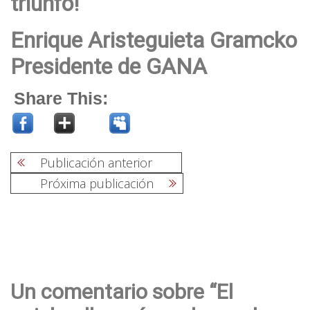
triunfo!
Enrique Aristeguieta Gramcko
Presidente de GANA
Share This:
Publicación anterior
Próxima publicación
Navegación
de
entradas
Un comentario sobre “El